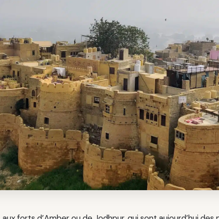
aux forts d’Amber ou de Jodhpur, qui sont aujourd’hui de