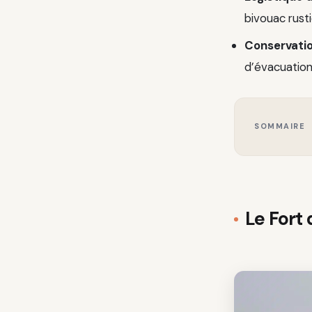
bivouac rusti
Conservati
d’évacuation
SOMMAIRE
Le Fort 