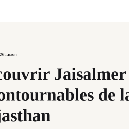
026
Lucien
ouvrir Jaisalmer 
ontournables de l
jasthan