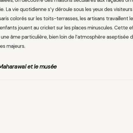
lie. La vie quotidienne s’y déroule sous les yeux des visiteur
ris colorés sur les toits-terrasses, les artisans travaillent le
s enfants jouent au cricket sur les places minuscules. Cette
u une âme particulière, bien loin de l’atmosphère aseptisée 
ues majeurs.
 Maharawal et le musée