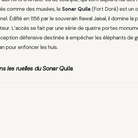
érés comme des musées, le
Sonar Quila
(Fort Doré) est un 
nel. Édifié en 1156 par le souverain Rawal Jaisal, il domine la 
eur. L’accès se fait par une série de quatre portes monum
nception défensive destinée à empêcher les éléphants de g
an pour enfoncer les huis.
s les ruelles du Sonar Quila