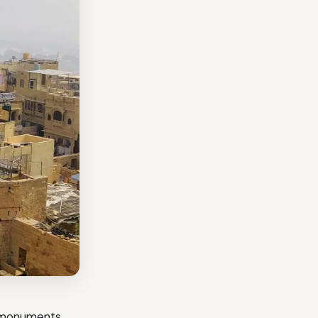
s monuments