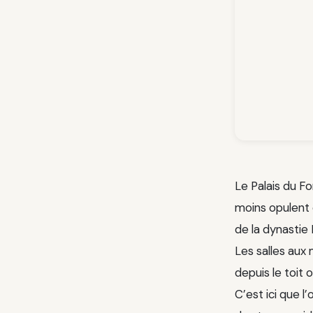
Le Palais du Fo
moins opulent q
de la dynastie 
Les salles aux
depuis le toit 
C’est ici que l