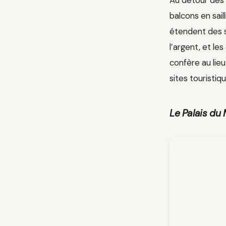
balcons en sail
étendent des sa
l’argent, et le
confère au lie
sites touristiq
Le Palais du