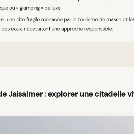
que au « glamping » de luxe.
on
: une cité fragile menacée par le tourisme de masse et l
 des eaux, nécessitant une approche responsable.
de Jaisalmer : explorer une citadelle v