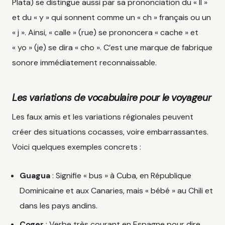
Plata) se distingue aussi par sa prononciation du « ll »
et du « y » qui sonnent comme un « ch » français ou un
« j ». Ainsi, « calle » (rue) se prononcera « cache » et
« yo » (je) se dira « cho ». C’est une marque de fabrique
sonore immédiatement reconnaissable.
Les variations de vocabulaire pour le voyageur
Les faux amis et les variations régionales peuvent
créer des situations cocasses, voire embarrassantes.
Voici quelques exemples concrets :
Guagua
: Signifie « bus » à Cuba, en République
Dominicaine et aux Canaries, mais « bébé » au Chili et
dans les pays andins.
Coger
: Verbe très courant en Espagne pour dire