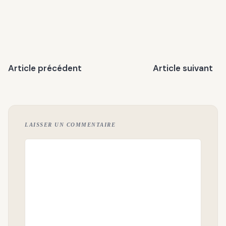
Article précédent
Article suivant
LAISSER UN COMMENTAIRE
Commentaire