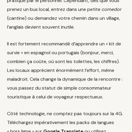
pratiqué par le personnel. Cependant, dès que vous
prenez un bus local, entrez dans une petite
comedor
(cantine) ou demandez votre chemin dans un village,
l’anglais devient souvent inutile.
Il est fortement recommandé d’apprendre un « kit de
survie » en espagnol ou portugais (bonjour, merci,
combien ça coûte, où sont les toilettes, les chiffres).
Les locaux apprécient énormément l’effort, même
maladroit. Cela change la dynamique de la rencontre :
vous passez du statut de simple consommateur
touristique à celui de voyageur respectueux.
Côté technologie, ne comptez pas toujours sur la 4G.
Téléchargez impérativement les packs de langues
« hors ligne » sur
Google Translate
ou utilisez