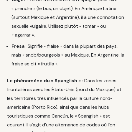
« prendre » (le bus, un objet). En Amérique Latine
(surtout Mexique et Argentine), il a une connotation
sexuelle vulgaire. Utilisez plutôt « tomar » ou
« agarrar ».
Fresa
: Signifie « fraise » dans la plupart des pays,
mais « snob/bourgeois » au Mexique. En Argentine, la
fraise se dit « frutilla ».
Le phénomène du « Spanglish » :
Dans les zones
frontalières avec les États-Unis (nord du Mexique) et
les territoires très influencés par la culture nord-
américaine (Porto Rico), ainsi que dans les hubs
touristiques comme Cancún, le « Spanglish » est
courant. Il s’agit d’une alternance de codes où l’on